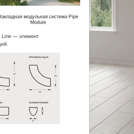
Накладная модульная система Pipe
Module
. Line — элемент
ций.