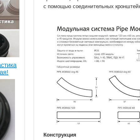
с помощью соединительных кронштей
астика
ая!
Конструкция