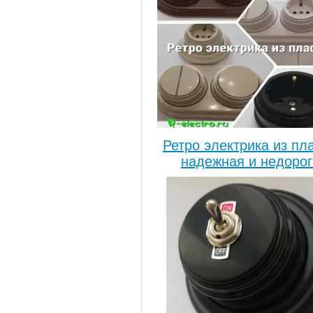
Ретро электрика из пл
надежная и недорог