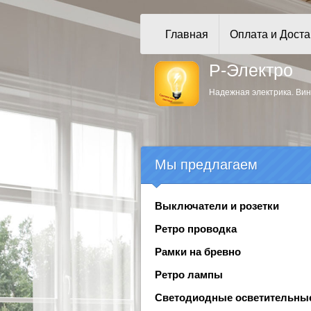
Главная
Оплата и Доста
Р-Электро
Надежная электрика. Вин
Мы предлагаем
Выключатели и розетки
Ретро проводка
Рамки на бревно
Ретро лампы
Светодиодные осветительны