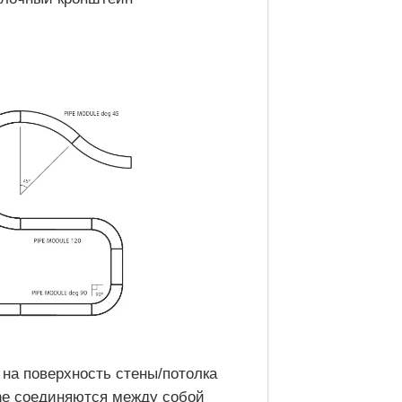
 на поверхность стены/потолка
ne соединяются между собой