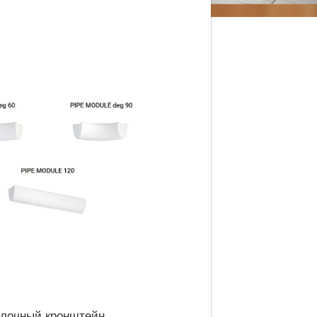
лочный кронштейн