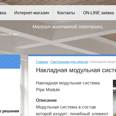
вка
Интернет-магазин
Контакты
ON-LINE заявка
Магазин винтажной электрики.
тажный свет.
Главная
\
Светильники для офисов
\ Накладная модул
Накладная модульная сист
Накладная модульная система
Pipe Module
Описание
Модульная система в состав
е решения
которой входят: линейный элемент