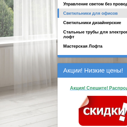
Управление светом без прово
Светильники для офисов
Светильники дизайнерские
Стальные трубы для электро
лофт
Мастерская Лофта
Акции! Низкие цены!
Акция! Спешите! Распро