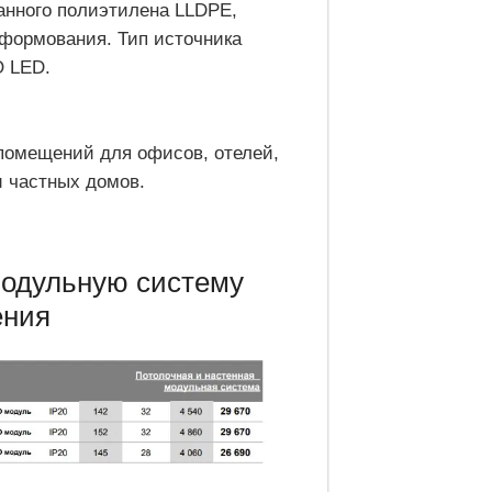
анного полиэтилена LLDPE,
формования. Тип источника
O LED.
помещений для офисов, отелей,
и частных домов.
модульную систему
ения