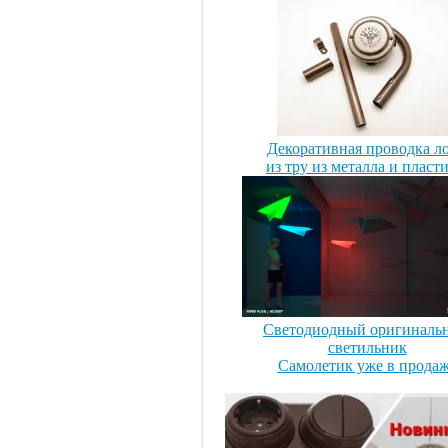
Декоративная проводка л
из тру из металла и пласт
Светодиодный оригиналь
светильник
Самолетик уже в прода