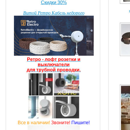
Скидки 30%
Витой Ретро Кабель недорого
Ретро - лофт розетки
и
выключатели
для трубной проводки.
Все в наличии!
Звоните!
Пишите!