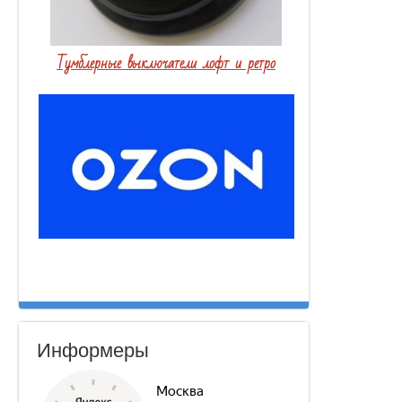
Тумблерные выключатели лофт и ретро
Информеры