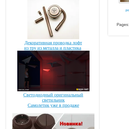
ро
Pages
Декоративная проводка лофт
из тру из металла и пластика
Светодиодный оригинальный
светильник
Самолетик уже в продаже