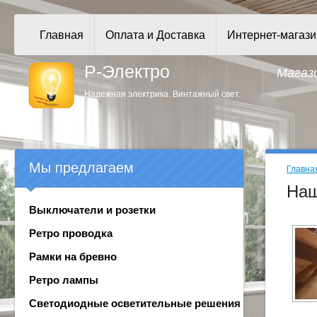
Главная
Оплата и Доставка
Интернет-магази
Р-Электро
Магаз
Надежная электрика. Винтажный свет.
Мы предлагаем
Главна
Наш
Выключатели и розетки
Ретро проводка
Рамки на бревно
Ретро лампы
Светодиодные осветительные решения