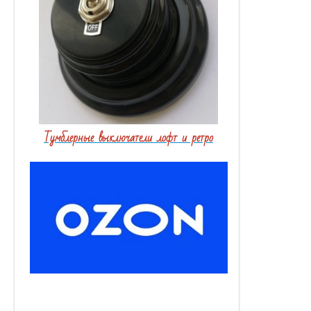
Тумблерные выключатели лофт и ретро