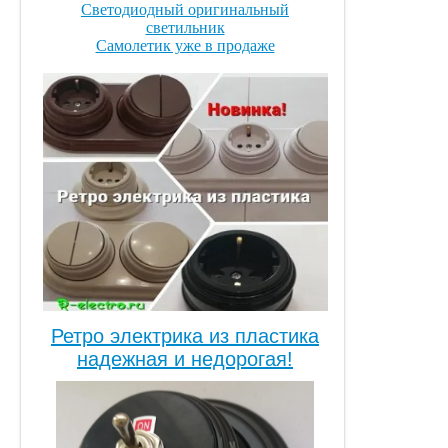
Светодиодный оригинальный
светильник
Самолетик уже в продаже
Ретро электрика из пластика
надежная и недорогая!