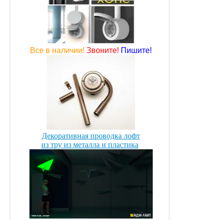
Все в наличии!
Звоните!
Пишите!
Декоративная проводка лофт
из тру из металла и пластика