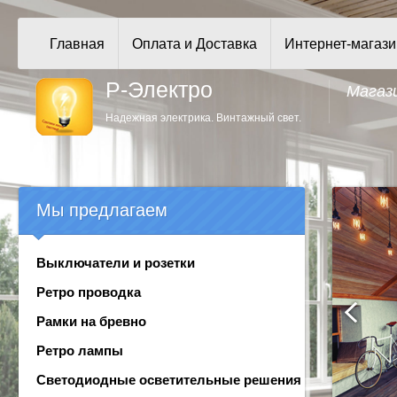
Главная
Оплата и Доставка
Интернет-магази
Р-Электро
Магаз
Надежная электрика. Винтажный свет.
Мы предлагаем
Выключатели и розетки
Ретро проводка
Рамки на бревно
Ретро лампы
Светодиодные осветительные решения