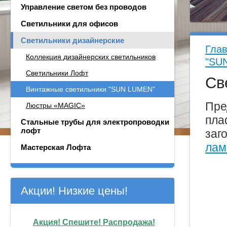
Управление светом без проводов
Светильники для офисов
Светильники дизайнерские
Гла
Коллекция дизайнерских светильников
"SU
Светильники Лофт
Св
Винтажные светильники "SUN LUMEN"
Пре
Люстры «MAGIC»
пла
Стальные трубы для электропроводки
лофт
заг
лам
Мастерская Лофта
Акции! Низкие цены!
Акция! Спешите! Распродажа!